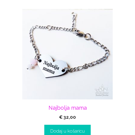
Najbolja mama
€
32,00
Dodaj u košaricu