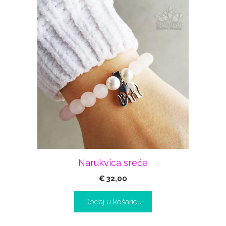
Narukvica sreće
€
32,00
Dodaj u košaricu