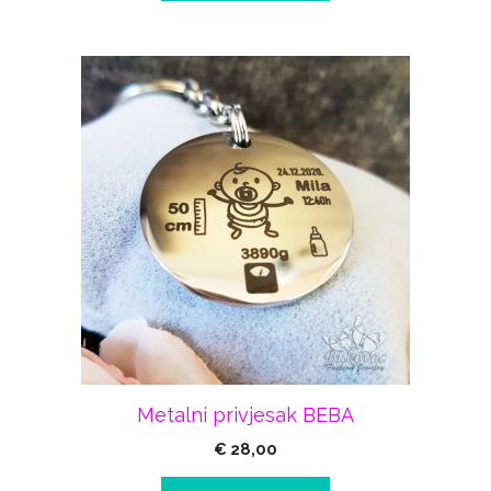
Metalni privjesak BEBA
€
28,00