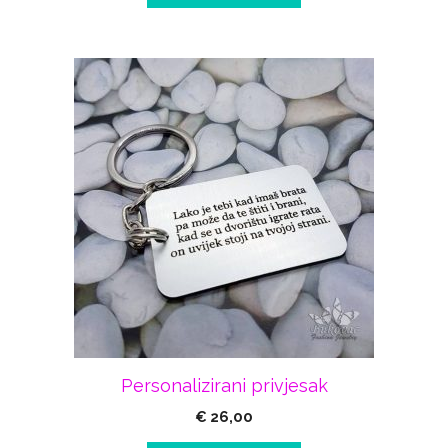
Personalizirani privjesak
€
26,00