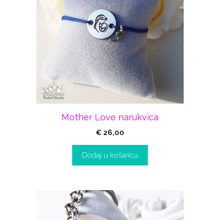
Mother Love narukvica
€
26,00
Dodaj u košaricu