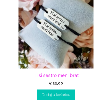
Ti si sestro meni brat
€
32,00
Dodaj u košaricu