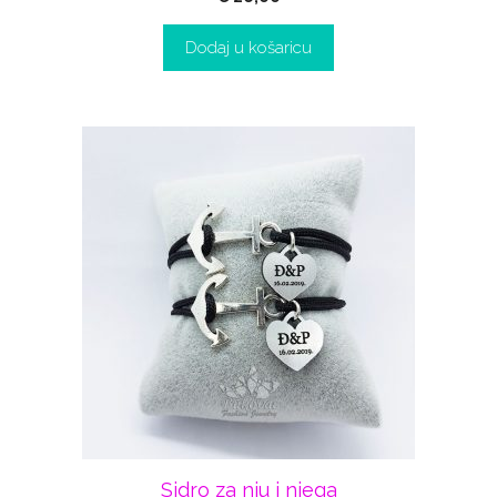
Dodaj u košaricu
Sidro za nju i njega