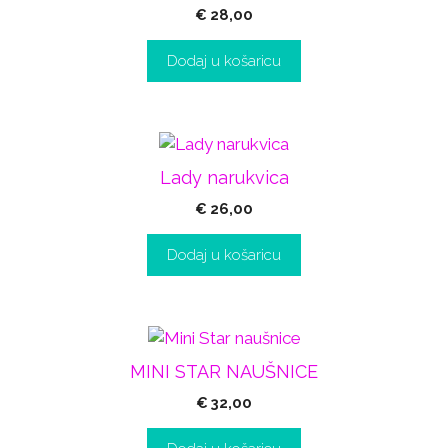
€
28,00
Dodaj u košaricu
Lady narukvica
€
26,00
Dodaj u košaricu
MINI STAR NAUŠNICE
€
32,00