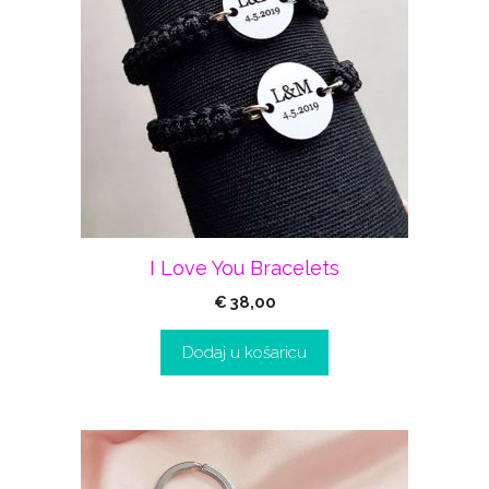
I Love You Bracelets
€
38,00
Dodaj u košaricu