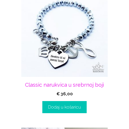
Classic narukvica u srebrnoj boji
€
36,00
Dodaj u košaricu