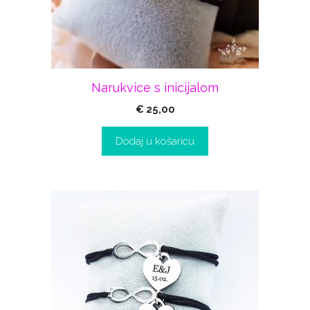
Narukvice s inicijalom
€
25,00
Dodaj u košaricu