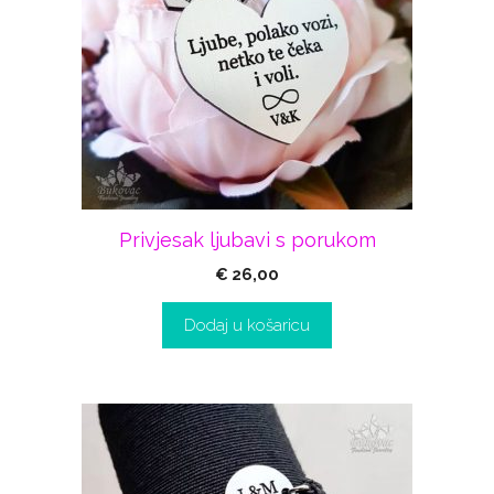
Privjesak ljubavi s porukom
€
26,00
Dodaj u košaricu