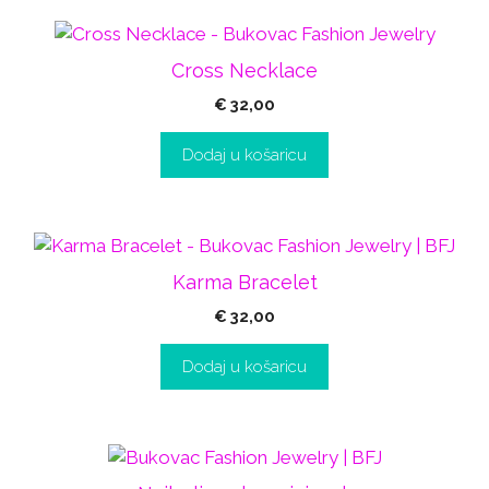
Cross Necklace
€
32,00
Dodaj u košaricu
Karma Bracelet
€
32,00
Dodaj u košaricu