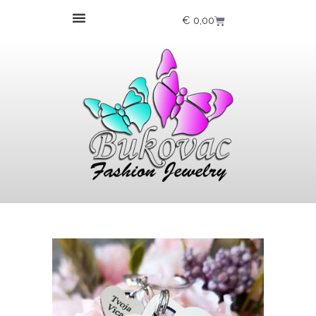
€
0,00