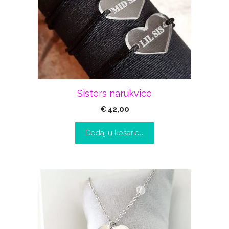
Sisters narukvice
€
42,00
Dodaj u košaricu