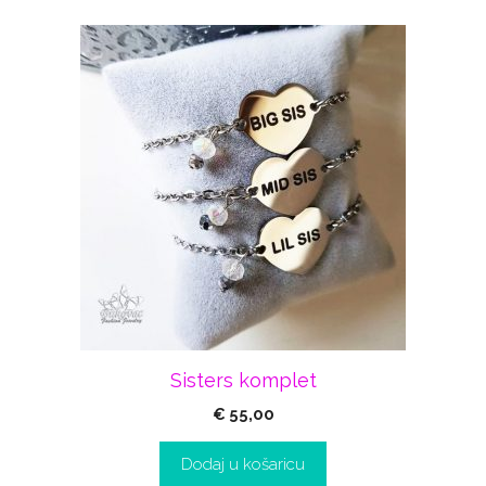
Sisters komplet
€
55,00
Dodaj u košaricu