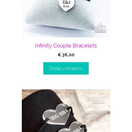
Infinity Couple Bracelets
€
36,00
Dodaj u košaricu