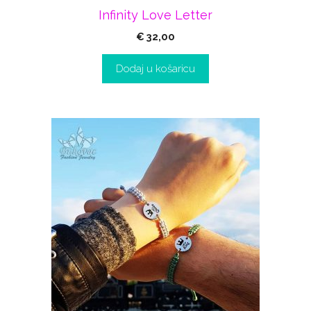
Infinity Love Letter
€
32,00
Dodaj u košaricu