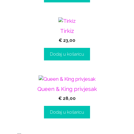
Tirkiz
€
23,00
Dodaj u košaricu
Queen & King privjesak
€
28,00
Dodaj u košaricu