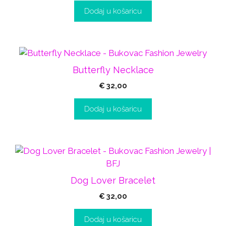
Dodaj u košaricu
Butterfly Necklace
€
32,00
Dodaj u košaricu
Dog Lover Bracelet
€
32,00
Dodaj u košaricu