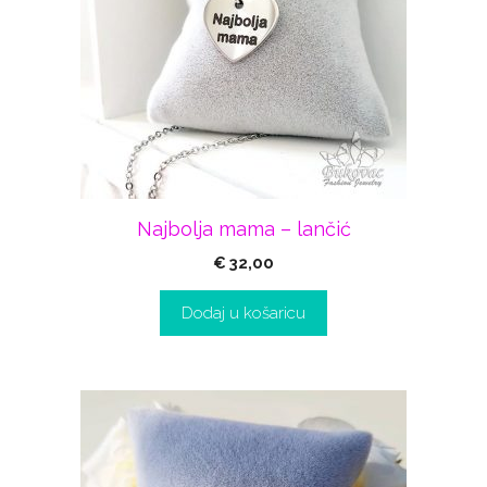
Najbolja mama – lančić
€
32,00
Dodaj u košaricu