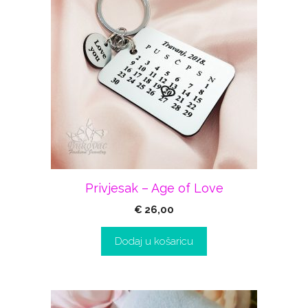
Privjesak – Age of Love
€
26,00
Dodaj u košaricu