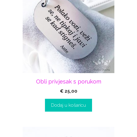
Obli privjesak s porukom
€
25,00
Dodaj u košaricu