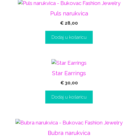
Puls narukvica
€
28,00
Dodaj u košaricu
Star Earrings
€
30,00
Dodaj u košaricu
Bubra narukvica