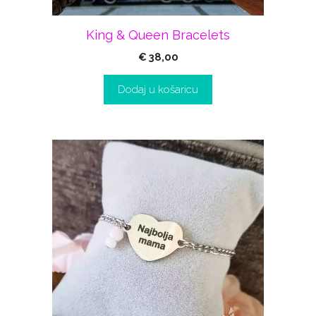
King & Queen Bracelets
€
38,00
Dodaj u košaricu