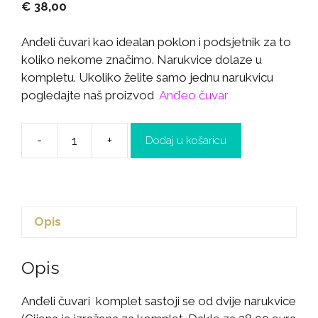
€
38,00
Anđeli čuvari kao idealan poklon i podsjetnik za to
koliko nekome značimo. Narukvice dolaze u
kompletu. Ukoliko želite samo jednu narukvicu
pogledajte naš proizvod
Anđeo čuvar
-
+
Dodaj u košaricu
Opis
Opis
Anđeli čuvari komplet sastoji se od dvije narukvice