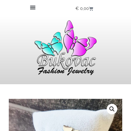
€
0,00