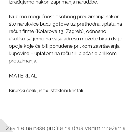
izrađujemo nakon zaprimanja narudžbe.
Nudimo mogućnost osobnog preuzimanja nakon
što narukvice budu gotove uz prethodnu uplatu na
račun firme (Kolarova 13, Zagreb), odnosno
ukoliko šaljemo na vašu adresu možete birati dvije
opcije koje će biti ponuđene prilikom završavanja
kupovine – uplatom na račun ili plaćanje prilikom
preuzimanja.
MATERIJAL
Kirurški čelik, inox, stakleni kristali
Zavirite na naše profile na društvenim mrežama