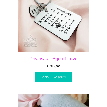
Privjesak – Age of Love
€
26,00
Dodaj u košaricu