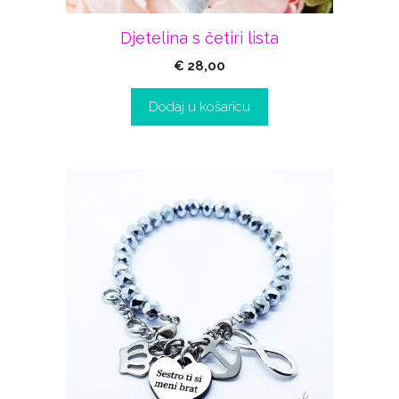
Djetelina s četiri lista
€
28,00
Dodaj u košaricu