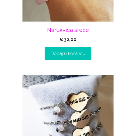
Narukvica sreće
€
32,00
Dodaj u košaricu