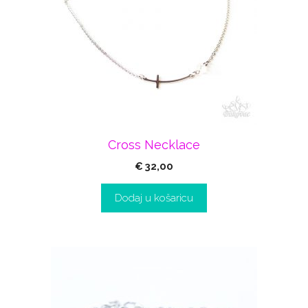
Cross Necklace
€
32,00
Dodaj u košaricu