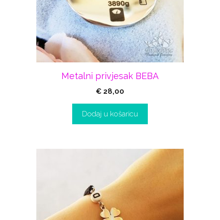
Metalni privjesak BEBA
€
28,00
Dodaj u košaricu