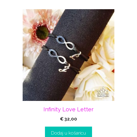
Infinity Love Letter
€
32,00
Dodaj u košaricu