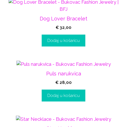
Dog Lover Bracelet
€
32,00
Dodaj u košaricu
Puls narukvica
€
28,00
Dodaj u košaricu