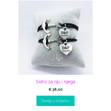
Sidro za nju i njega
€
38,00
Dodaj u košaricu