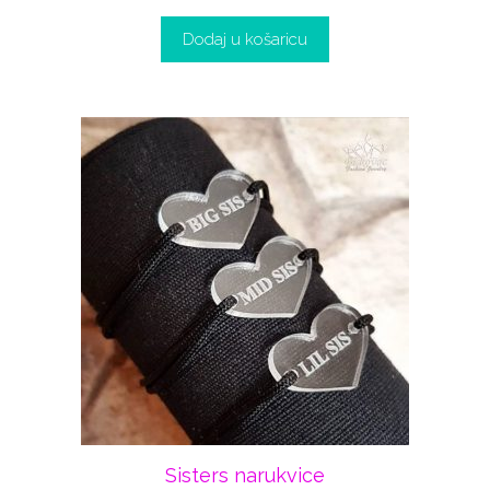
Dodaj u košaricu
Sisters narukvice