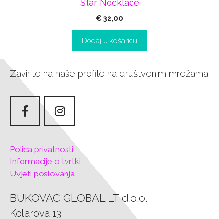
Star Necklace
€
32,00
Dodaj u košaricu
Zavirite na naše profile na društvenim mrežama
Polica privatnosti
Informacije o tvrtki
Uvjeti poslovanja
BUKOVAC GLOBAL LT d.o.o.
Kolarova 13