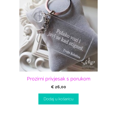
Prozirni privjesak s porukom
€
26,00
Dodaj u košaricu