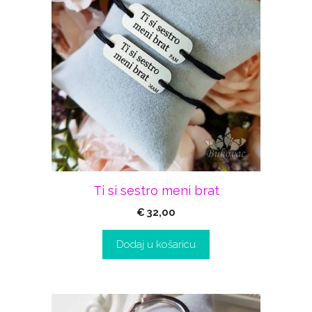
Ti si sestro meni brat
€
32,00
Dodaj u košaricu