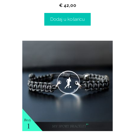
€
42,00
Dodaj u košaricu