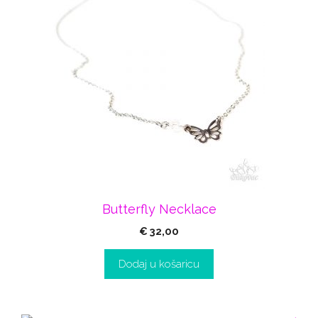
Butterfly Necklace
€
32,00
Dodaj u košaricu