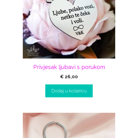
Privjesak ljubavi s porukom
€
26,00
Dodaj u košaricu