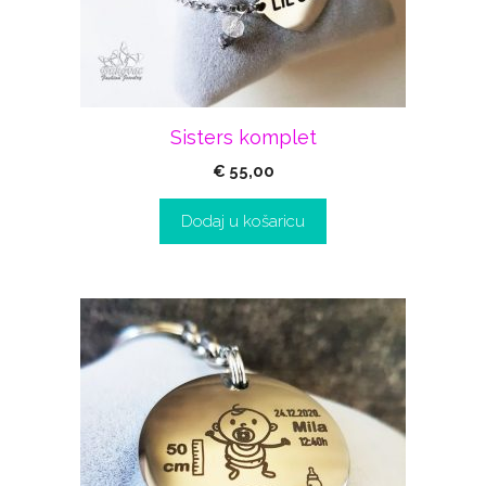
Sisters komplet
€
55,00
Dodaj u košaricu