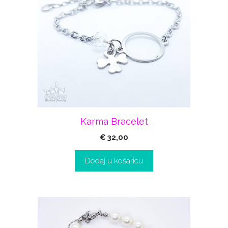
Karma Bracelet
€
32,00
Dodaj u košaricu