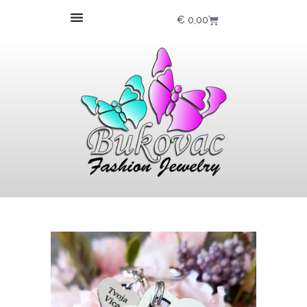
€
0,00