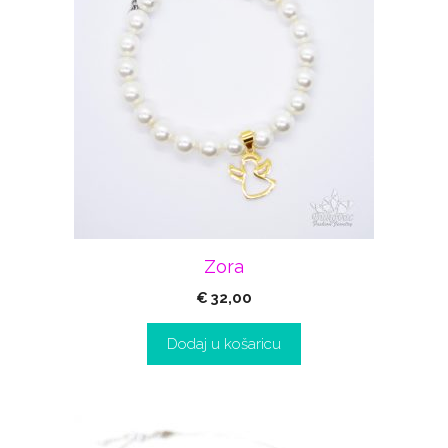
Zora
€
32,00
Dodaj u košaricu