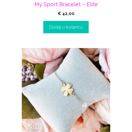
My Sport Bracelet – Elite
€
42,00
Dodaj u košaricu