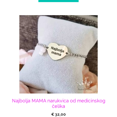
Najbolja MAMA narukvica od medicinskog
čelika
€
32,00