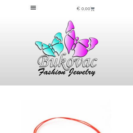
€
0,00