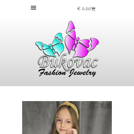
€
0,00