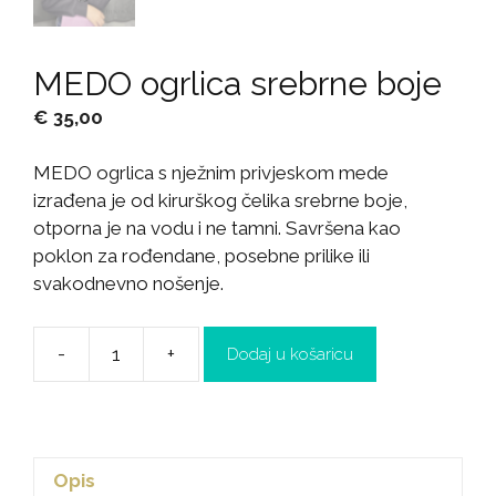
MEDO ogrlica srebrne boje
€
35,00
MEDO ogrlica s nježnim privjeskom mede
izrađena je od kirurškog čelika srebrne boje,
otporna je na vodu i ne tamni. Savršena kao
poklon za rođendane, posebne prilike ili
svakodnevno nošenje.
-
+
Dodaj u košaricu
Opis