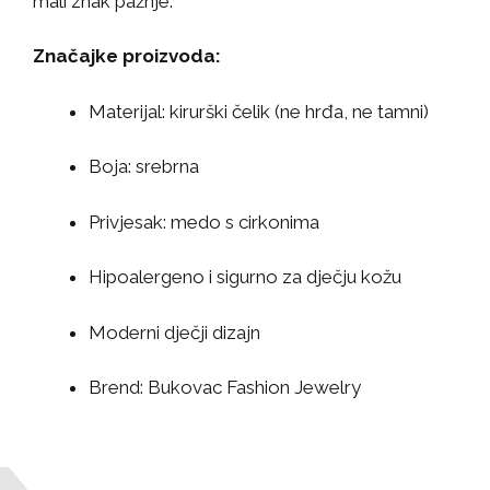
mali znak pažnje.
Značajke proizvoda:
Materijal: kirurški čelik (ne hrđa, ne tamni)
Boja: srebrna
Privjesak: medo s cirkonima
Hipoalergeno i sigurno za dječju kožu
Moderni dječji dizajn
Brend: Bukovac Fashion Jewelry