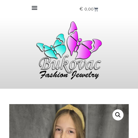
€
0,00