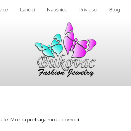
vice
Lančići
Naušnice
Privjesci
Blog
ažite. Možda pretraga može pomoći.