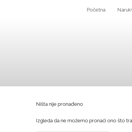
Početna
Naruk
Ništa nije pronađeno
Izgleda da ne možemo pronaći ono što tr