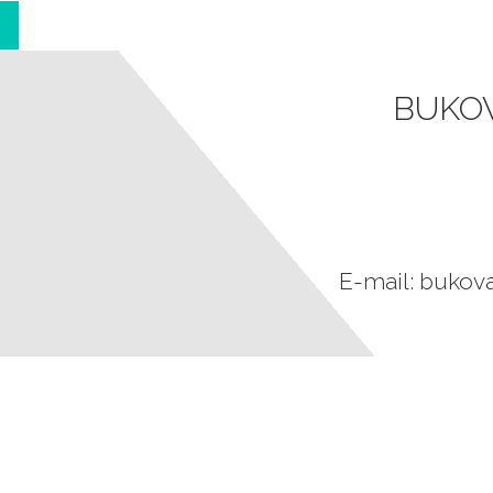
BUKOV
E-mail: bukov