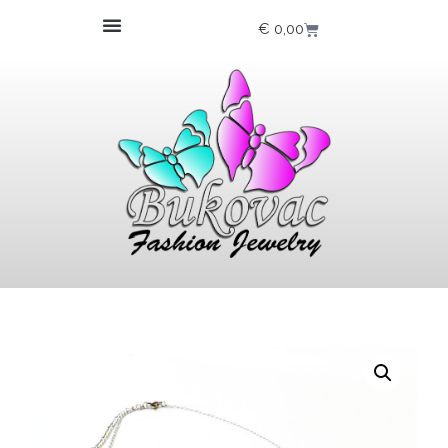
€
0,00