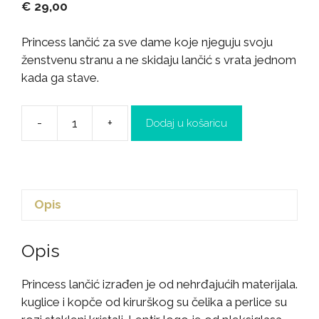
€
29,00
Princess lančić za sve dame koje njeguju svoju
ženstvenu stranu a ne skidaju lančić s vrata jednom
kada ga stave.
-
+
Dodaj u košaricu
Opis
Opis
Princess lančić izrađen je od nehrđajućih materijala.
kuglice i kopče od kirurškog su čelika a perlice su