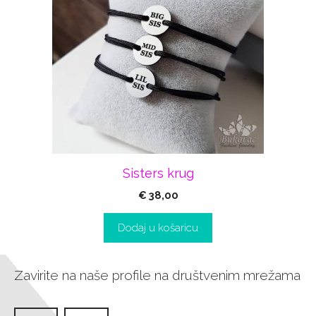
Sisters krug
€
38,00
Dodaj u košaricu
Zavirite na naše profile na društvenim mrežama