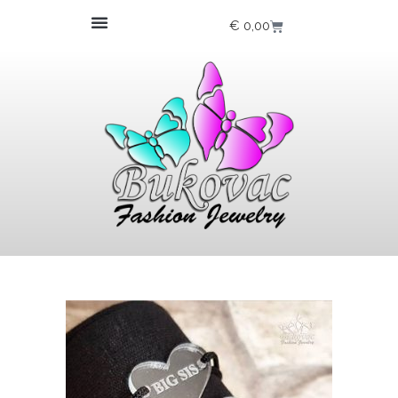
€
0,00