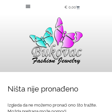
€
0,00
Ništa nije pronađeno
Izgleda da ne možemo pronaći ono što tražite.
Možda pretraga može pomoći.