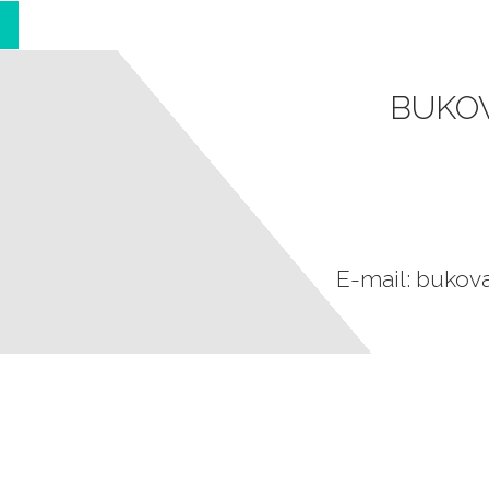
BUKOV
E-mail: bukov