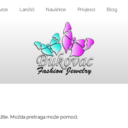
vice
Lančići
Naušnice
Privjesci
Blog
ažite. Možda pretraga može pomoći.