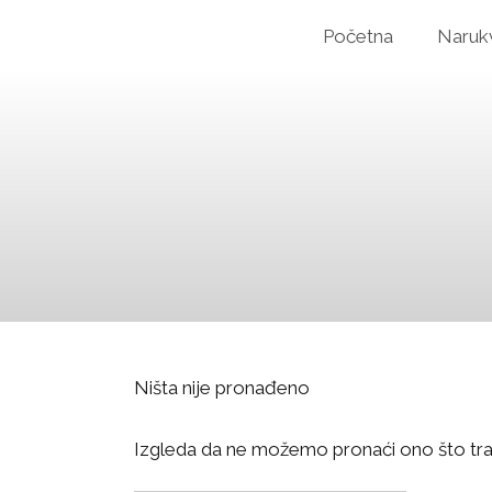
Početna
Naruk
Ništa nije pronađeno
Izgleda da ne možemo pronaći ono što tr